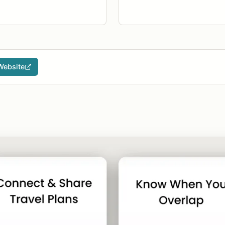
Website