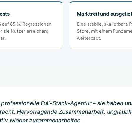
ests
Marktreif und ausgelie
 auf 85 %. Regressionen
Eine stabile, skalierbare 
 sie Nutzer erreichen;
Store, mit einem Fundam
ar.
weiterbaut.
ne professionelle Full-Stack-Agentur – sie haben u
racht. Hervorragende Zusammenarbeit, unglaubl
itiv wieder zusammenarbeiten.