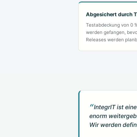
Abgesichert durch T
Testabdeckung von 0 %
werden gefangen, bevor
Releases werden planb
IntegrIT ist ei
enorm weitergeb
Wir werden defin