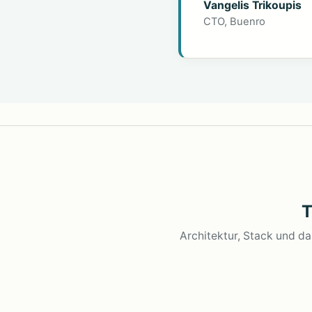
Vangelis Trikoupis
CTO, Buenro
T
Architektur, Stack und d