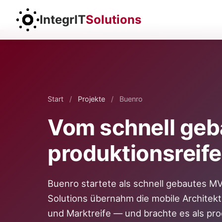
IntegrIT
Solutions
Start
/
Projekte
/
Buenro
Vom schnell geb
produktionsreif
Buenro startete als schnell gebautes MV
Solutions übernahm die mobile Architektu
und Marktreife — und brachte es als pro