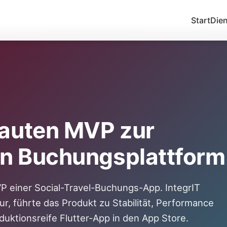
Start
Dien
auten MVP zur
en Buchungsplattform
P einer Social-Travel-Buchungs-App. IntegrIT
r, führte das Produkt zu Stabilität, Performance
duktionsreife Flutter-App in den App Store.