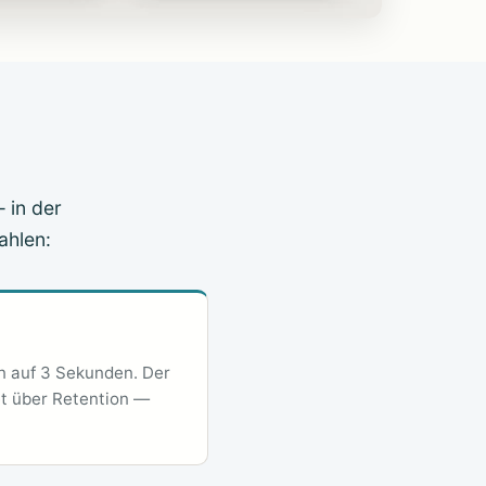
 in der
ahlen:
n auf 3 Sekunden. Der
et über Retention —