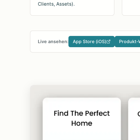
Clients, Assets).
Live ansehen:
App Store (iOS)
Produkt-