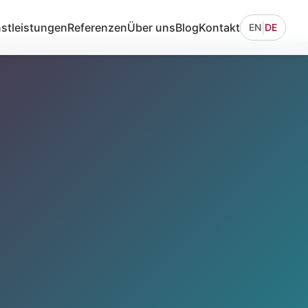
stleistungen
Referenzen
Über uns
Blog
Kontakt
|
EN
DE