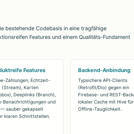
ie bestehende Codebasis in eine tragfähige
ktionsreifen Features und einem Qualitäts-Fundament
duktreife Features
Backend-Anbindung
pe-Zahlungen, Echtzeit-
Typsichere API-Clients
 (Stream), Karten
(Retrofit/Dio) gegen ein
box), Deeplinks (Branch),
Firebase- und REST-Back
-Benachrichtigungen und
lokaler Cache mit Hive für
— sauber gekapselt
Offline-Tauglichkeit.
er klaren Schnittstellen.