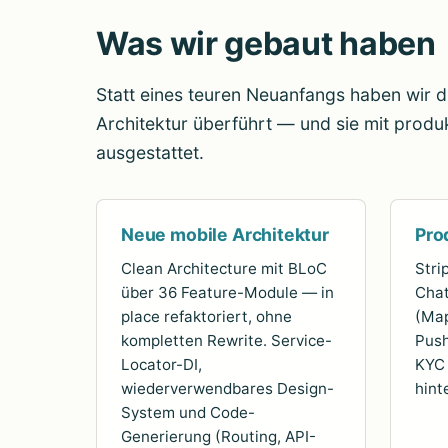
Was wir gebaut haben
Statt eines teuren Neuanfangs haben wir d
Architektur überführt — und sie mit produ
ausgestattet.
Neue mobile Architektur
Pro
Clean Architecture mit BLoC
Stri
über 36 Feature-Module — in
Chat
place refaktoriert, ohne
(Map
kompletten Rewrite. Service-
Push
Locator-DI,
KYC 
wiederverwendbares Design-
hint
System und Code-
Generierung (Routing, API-