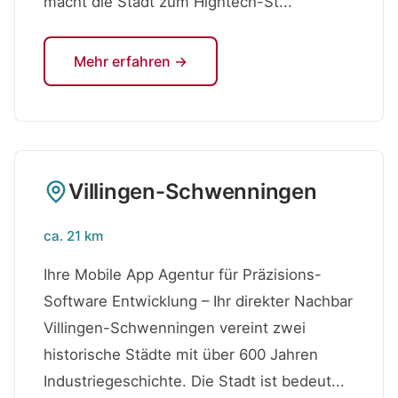
macht die Stadt zum Hightech-St...
Mehr erfahren →
Villingen-Schwenningen
ca. 21 km
Ihre Mobile App Agentur für Präzisions-
Software Entwicklung – Ihr direkter Nachbar
Villingen-Schwenningen vereint zwei
historische Städte mit über 600 Jahren
Industriegeschichte. Die Stadt ist bedeut...