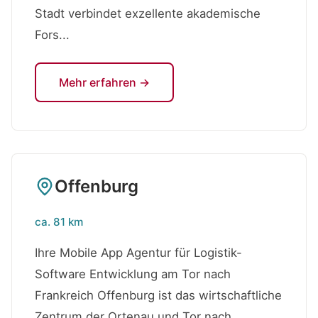
Stadt verbindet exzellente akademische
Fors...
Mehr erfahren →
Offenburg
ca. 81 km
Ihre Mobile App Agentur für Logistik-
Software Entwicklung am Tor nach
Frankreich Offenburg ist das wirtschaftliche
Zentrum der Ortenau und Tor nach