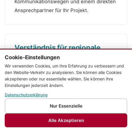
Kommunikationswegen und einem direkten
Ansprechpartner für Ihr Projekt.
Verständnis für regionale
Besonderheiten
Cookie-Einstellungen
Wir verwenden Cookies, um Ihre Erfahrung zu verbessern und
Wir kennen die Wirtschaftsstruktur und
den Website-Verkehr zu analysieren. Sie können alle Cookies
Anforderungen von Unternehmen in Baden-
akzeptieren oder nur essentielle wählen. Sie können Ihre
Einstellungen jederzeit ändern.
Württemberg und können Sie zielgerichtet
Datenschutzerklärung
bei der Digitalisierung unterstützen.
Nur Essenzielle
Alle Akzeptieren