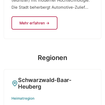
(Münster) mit moderner Hochtechnologie.
Die Stadt beherbergt Automotive-Zulief...
Mehr erfahren →
Regionen
Schwarzwald-Baar-
Heuberg
Heimatregion