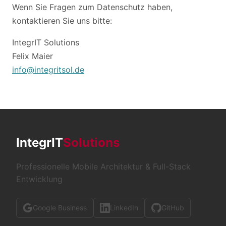
Wenn Sie Fragen zum Datenschutz haben,
kontaktieren Sie uns bitte:
IntegrIT Solutions
Felix Maier
info@integritsol.de
IntegrIT
Solutions
Professionelle Mobile Architektur & Full-Stack
Entwicklung
Google Business
LinkedIn
GitHub