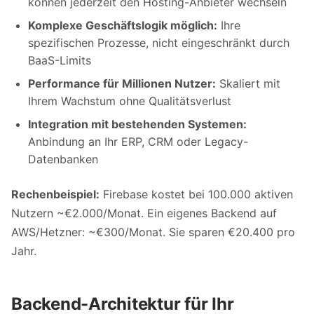
können jederzeit den Hosting-Anbieter wechseln
Komplexe Geschäftslogik möglich:
Ihre
spezifischen Prozesse, nicht eingeschränkt durch
BaaS-Limits
Performance für Millionen Nutzer:
Skaliert mit
Ihrem Wachstum ohne Qualitätsverlust
Integration mit bestehenden Systemen:
Anbindung an Ihr ERP, CRM oder Legacy-
Datenbanken
Rechenbeispiel:
Firebase kostet bei 100.000 aktiven
Nutzern ~€2.000/Monat. Ein eigenes Backend auf
AWS/Hetzner: ~€300/Monat. Sie sparen €20.400 pro
Jahr.
Backend-Architektur für Ihr