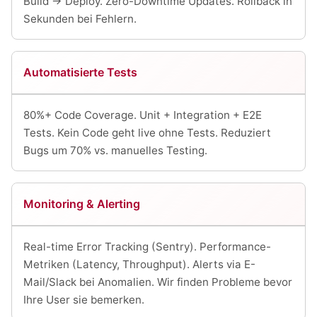
Build → Deploy. Zero-Downtime Updates. Rollback in
Sekunden bei Fehlern.
Automatisierte Tests
80%+ Code Coverage. Unit + Integration + E2E
Tests. Kein Code geht live ohne Tests. Reduziert
Bugs um 70% vs. manuelles Testing.
Monitoring & Alerting
Real-time Error Tracking (Sentry). Performance-
Metriken (Latency, Throughput). Alerts via E-
Mail/Slack bei Anomalien. Wir finden Probleme bevor
Ihre User sie bemerken.