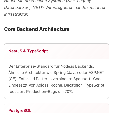
Haben Sie bestehende Systeme (SAP, Legacy-
Datenbanken, .NET)? Wir integrieren nahtlos mit Ihrer
Infrastruktur.
Core Backend Architecture
NestJS & TypeScript
Der Enterprise-Standard für Node.js Backends.
Ähnliche Architektur wie Spring (Java) oder ASP.NET
(C#). Enforced Patterns verhindern Spaghetti-Code.
Eingesetzt von Adidas, Roche, Decathlon. TypeScript
reduziert Production-Bugs um 70%.
PostgreSQL