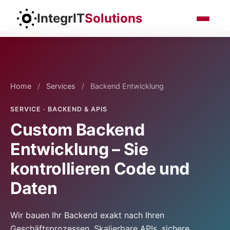
IntegrIT
Solutions
Home
/
Services
/
Backend Entwicklung
SERVICE · BACKEND & APIS
Custom Backend
Entwicklung – Sie
kontrollieren Code und
Daten
Wir bauen Ihr Backend exakt nach Ihren
Geschäftsprozessen. Skalierbare APIs, sichere